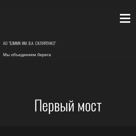
Перейти
к
контенту
АО "БЗММК ИМ. В.А. СКЛЯРЕНКО"
Мы объединяем берега
Первый мост