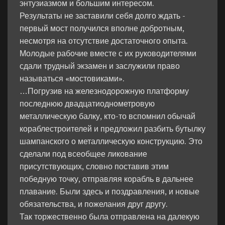
энтузиазмом и большим интересом.
Результаты не заставили себя долго ждать -
первый мост получился вполне добротным,
несмотря на отсутствие достаточного опыта.
Молодые рабочие вместе с их руководителями
сдали трудный экзамен и заслужили право
называться «мостовиками».
…Погрузив на железнодорожную платформу
последнюю двадцатиоднометровую
металлическую балку, кто-то вспомнил обычай
кораблестроителей и предложил разбить бутылку
шампанского о металлическую конструкцию. Это
сделали под всеобщее ликование
присутствующих, словно поставив этим
победную точку, отправляя корабль в дальнее
плавание. Были здесь и поздравления, и новые
обязательства, и пожелания друг другу.
Так торжественно была отправлена на далекую