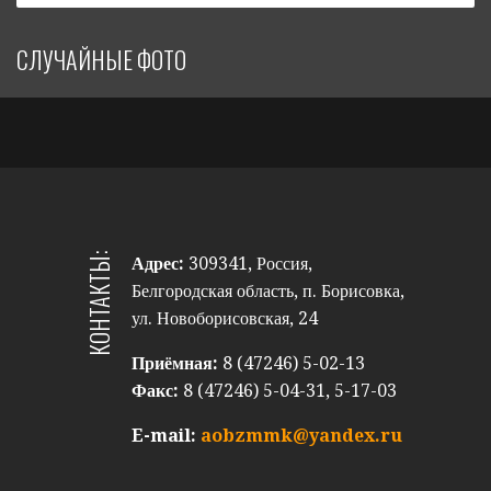
СЛУЧАЙНЫЕ ФОТО
КОНТАКТЫ:
Адрес:
309341, Россия,
Белгородская область, п. Борисовка,
ул. Новоборисовская, 24
Приёмная:
8 (47246) 5-02-13
Факс:
8 (47246) 5-04-31, 5-17-03
E-mail:
aobzmmk@yandex.ru