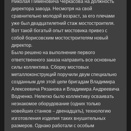
Николая Пименовича Черкасова на должность
директора завода. Несмотря на свой
сравнительно молодой возраст, за его плечами
уже был двадцатилетний стаж мостостроителя.
Вот такой богатый опыт мостовика привез с
собой борисовским мостостроителям новый
директор.
Было решено на выполнение первого
ответственного заказа направить все основные
силы коллектива. Сборку мостовых
металлоконструкций поручили двум специально
созданным для этой цели бригадам Владимира
Алексеевича Рязанова и Владимира Андреевича
Водченко. Нелегко было коллективу осваивать
незнакомое оборудование (одних только
новейших станков – двенадцать), технологию
изготовления изделия таких внушительных
размеров. Однако работали с особым