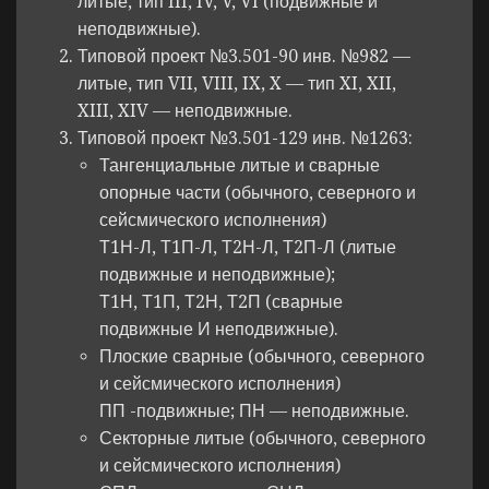
литые, тип III, IV, V, VI (подвижные и
неподвижные).
Типовой проект №3.501-90 инв. №982 —
литые, тип VII, VIII, IX, X — тип XI, XII,
XIII, XIV — неподвижные.
Типовой проект №3.501-129 инв. №1263:
Тангенциальные литые и сварные
опорные части (обычного, северного и
сейсмического исполнения)
Т1Н-Л, Т1П-Л, Т2Н-Л, Т2П-Л (литые
подвижные и неподвижные);
Т1Н, Т1П, Т2Н, Т2П (сварные
подвижные И неподвижные).
Плоские сварные (обычного, северного
и сейсмического исполнения)
ПП -подвижные; ПН — неподвижные.
Секторные литые (обычного, северного
и сейсмического исполнения)