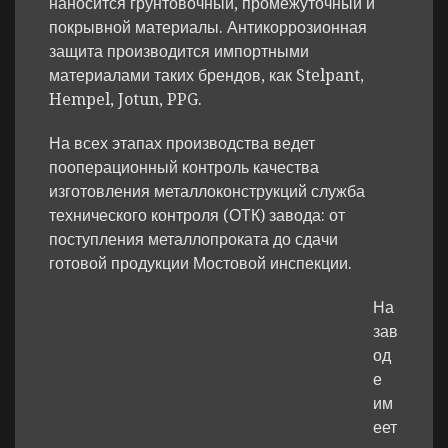
наносится грунтовочный, промежуточный и
покрывной материалы. Антикоррозионная
защита производится импортными
материалами таких брендов, как Stelpant,
Hempel, Jotun, PPG.
На всех этапах производства ведет
пооперационный контроль качества
изготовления металлоконструкций служба
технического контроля (ОТК) завода: от
поступления металлопроката до сдачи
готовой продукции Мостовой инспекции.
На
зав
од
е
им
еет