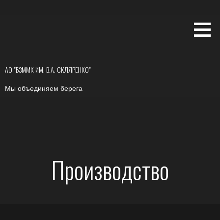
АО "БЗММК ИМ. В.А. СКЛЯРЕНКО"
Мы объединяем берега
Производство